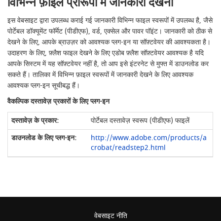
विभिन्न फ़ाइल प्रारूपों में जानकारी देखना
इस वेबसाइट द्वारा उपलब्ध कराई गई जानकारी विभिन्न फाइल स्वरूपों में उपलब्ध है, जैसे
पोर्टेबल डॉक्यूमेंट फॉर्मेट (पीडीएफ), वर्ड, एक्सेल और पावर पॉइंट। जानकारी को ठीक से
देखने के लिए, आपके ब्राउज़र को आवश्यक प्लग-इन या सॉफ़्टवेयर की आवश्यकता है।
उदाहरण के लिए, फ़्लैश फाइल देखने के लिए एडोब फ़्लैश सॉफ़्टवेयर आवश्यक है यदि
आपके सिस्टम में यह सॉफ़्टवेयर नहीं है, तो आप इसे इंटरनेट से मुफ्त में डाउनलोड कर
सकते हैं। तालिका में विभिन्न फ़ाइल स्वरूपों में जानकारी देखने के लिए आवश्यक
आवश्यक प्लग-इन सूचीबद्ध हैं।
वैकल्पिक दस्तावेज़ प्रकारों के लिए प्लग-इन
पोर्टेबल दस्तावेज़ स्वरूप (पीडीएफ) फाइलें
http://www.adobe.com/products/a
crobat/readstep2.html
वेबसाइट नीति