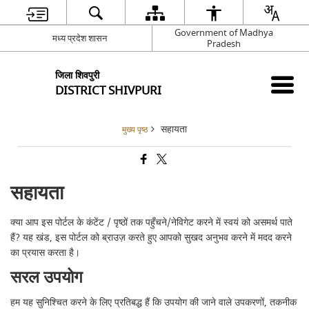
Government of Madhya
मध्य प्रदेश शासन
Pradesh
जिला शिवपुरी
DISTRICT SHIVPURI
सहायता
मुख्य पृष्ठ
सहायता
क्या आप इस पोर्टल के कंटेंट / पृष्ठों तक पहुँचने/नेविगेट करने में स्वयं को असमर्थ पाते
हैं? यह खंड, इस पोर्टल को ब्राउज़ करते हुए आपको सुखद अनुभव करने में मदद करने
का प्रयास करता है।
सरल उपयोग
हम यह सुनिश्चित करने के लिए प्रतिबद्ध हैं कि उपयोग की जाने वाले उपकरणों, तकनीक