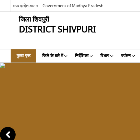
मध्य प्रदेश शासन
Government of Madhya Pradesh
जिला शिवपुरी
DISTRICT SHIVPURI
मुख्य पृष्ठ
जिले के बारे में
निर्देशिका
विभाग
पर्यटन