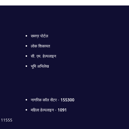
समग्र पोर्टल
लोक शिकायत
सी. एम. हेल्पलाइन
भूमि अभिलेख
नागरिक कॉल सेंटर -
155300
महिला हेल्पलाइन -
1091
00111555