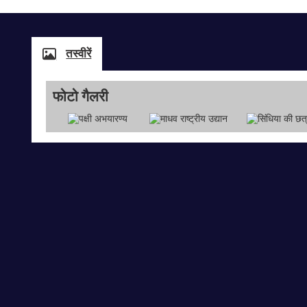
तस्वीरें
फोटो गैलरी