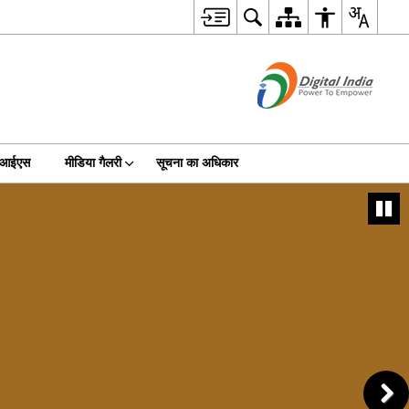
जीआईएस
मीडिया गैलरी
सूचना का अधिकार