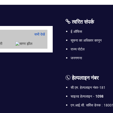
त्वरित संपर्क
ई ऑफिस
सभी देखें
सूचना का अधिकार कानून
राज्य पोर्टल
जनगणना
हेल्पलाइन नंबर
सी.एम. हेल्पलाइन नंबर-181
चाइल्ड हेल्पलाइन -
1098
एन.आई.सी. सर्विस डेस्क : 18