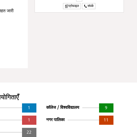
प्रोफाइल
संपर्क
तहत जारी
योगिताएँ
कॉलेज / विश्वविद्यालय
1
9
नगर पालिका
1
11
22