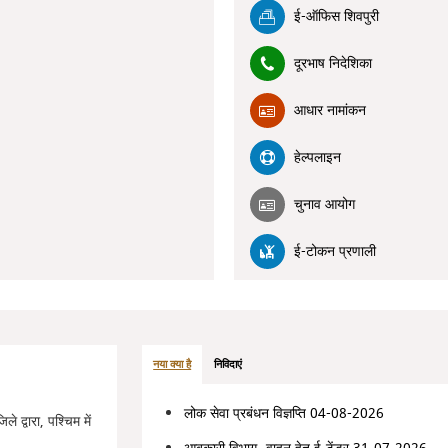
ई-ऑफिस शिवपुरी
दूरभाष निदेशिका
आधार नामांकन
हेल्पलाइन
चुनाव आयोग
ई-टोकन प्रणाली
नया क्या है
निविदाएं
लोक सेवा प्रबंधन विज्ञप्ति 04-08-2026
ले द्वारा, पश्चिम में