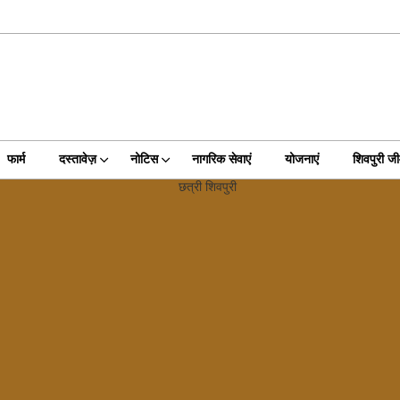
फार्म
दस्तावेज़
नोटिस
नागरिक सेवाएं
योजनाएं
शिवपुरी 