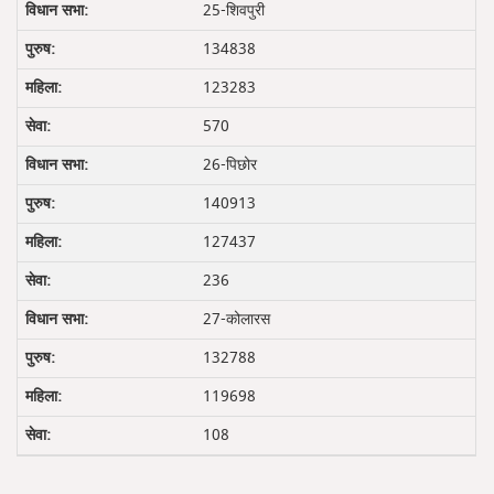
25-शिवपुरी
134838
123283
570
26-पिछोर
140913
127437
236
27-कोलारस
132788
119698
108