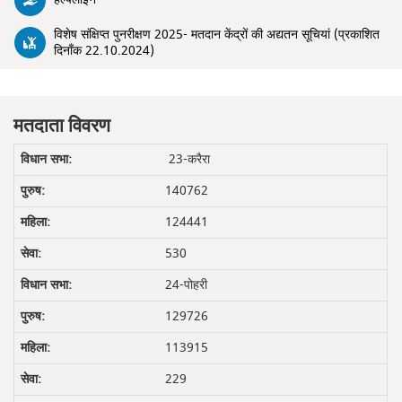
विशेष संक्षिप्त पुनरीक्षण 2025- मतदान केंद्रों की अद्यतन सूचियां (प्रकाशित
दिनाँक 22.10.2024)
मतदाता विवरण
23-करैरा
140762
124441
530
24-पोहरी
129726
113915
229