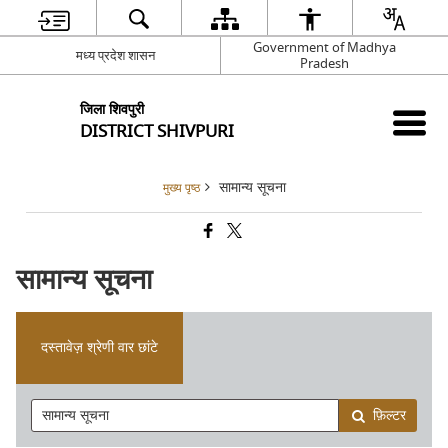
Government of Madhya
मध्य प्रदेश शासन
Pradesh
जिला शिवपुरी
DISTRICT SHIVPURI
सामान्य सूचना
मुख्य पृष्ठ
सामान्य सूचना
दस्तावेज़ श्रेणी वार छांटे
फ़िल्टर