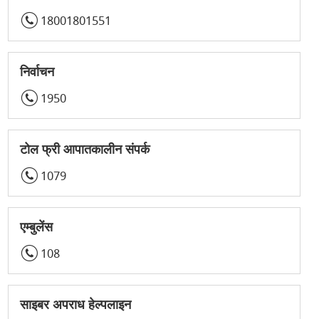
18001801551
निर्वाचन
1950
टोल फ्री आपातकालीन संपर्क
1079
एम्बुलेंस
108
साइबर अपराध हेल्पलाइन