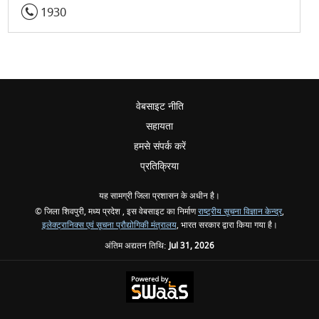
1930
वेबसाइट नीति
सहायता
हमसे संपर्क करें
प्रतिक्रिया
यह सामग्री जिला प्रशासन के अधीन है।
© जिला शिवपुरी, मध्य प्रदेश , इस वेबसाइट का निर्माण
राष्ट्रीय सूचना विज्ञान केन्द्र
,
इलेक्ट्रानिक्स एवं सूचना प्रौद्योगिकी मंत्रालय
, भारत सरकार द्वारा किया गया है।
अंतिम अद्यतन तिथि:
Jul 31, 2026