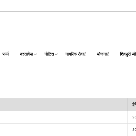
फार्म
दस्तावेज़
नोटिस
नागरिक सेवाएं
योजनाएं
शिवपुरी 
ईम
s
s