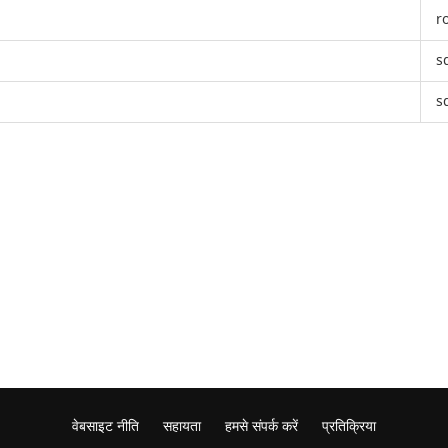
r
s
s
वेबसाइट नीति
सहायता
हमसे संपर्क करें
प्रतिक्रिया